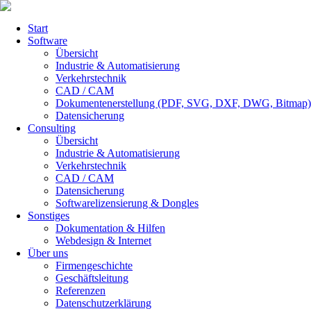
Start
Software
Übersicht
Industrie & Automatisierung
Verkehrstechnik
CAD / CAM
Dokumentenerstellung (PDF, SVG, DXF, DWG, Bitmap)
Datensicherung
Consulting
Übersicht
Industrie & Automatisierung
Verkehrstechnik
CAD / CAM
Datensicherung
Softwarelizensierung & Dongles
Sonstiges
Dokumentation & Hilfen
Webdesign & Internet
Über uns
Firmengeschichte
Geschäftsleitung
Referenzen
Datenschutzerklärung