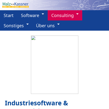
Start
Software
Consulting
Sonstiges
Über uns
Industriesoftware &